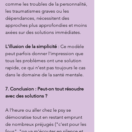
comme les troubles de la personnalité, 
les traumatismes graves ou les 
dépendances, nécessitent des 
approches plus approfondies et moins 
axées sur des solutions immédiates.
L'illusion de la simplicité
 : Ce modèle 
peut parfois donner l'impression que 
tous les problèmes ont une solution 
rapide, ce qui n’est pas toujours le cas 
dans le domaine de la santé mentale.
7. Conclusion : Peut-on tout résoudre 
avec des solutions ?
A l'heure ou aller chez le psy se 
démocratise tout en restant emprunt 
de nombreux préjugés ("c'est pour les 
fous", "on va m'écouter en silence et 