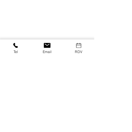
Tel
Email
RDV